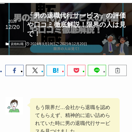
「男の退職代行サービス」の評価
2025
や口コミ徹底解説！限界の人は見
12/20
て！
2024年9月19日
2025年12月20日
資格転職
もう限界だ…会社から退職を認め
てもらえず、精神的に追い詰めら
れていた時に男の退職代行サービ
スを見つけました。